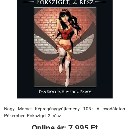
Nagy Marvel Képregénygyűjtemény 108.: A ​csodálatos
Pókember: Póksziget 2. rész
Online ár:
7 995 Ft