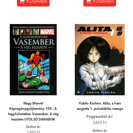


KOSÁRBA
KOSÁRBA
Nagy Marvel
Yukito Kishiro: Alita, a harc
Képregénygyűjtemény 105.: A ​
angyala 1. puhatáblás manga
legyőzhetetlen Vasember: A vég
Fogyasztói ár:
kezdete UTOLSÓ DARABOK
3495 Ft
Online ár:
Online ár:
3 995 Ft