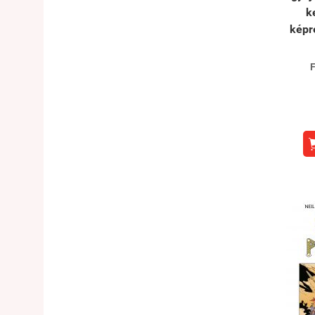
k
kép
F