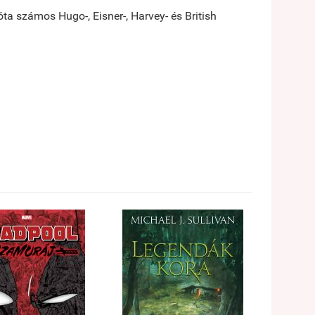
a számos Hugo-, Eisner-, Harvey- és British