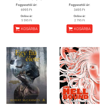
Fogyasztói ár:
Fogyasztói ár:
6995 Ft
3495 Ft
Online ár:
Online ár:
5 595 Ft
2 795 Ft


KOSÁRBA
KOSÁRBA