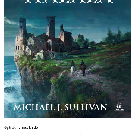
Gyártó:
Fumax kiadó