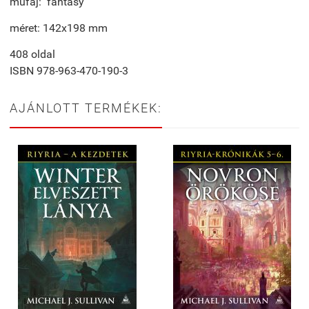
műfaj: fantasy
méret: 142x198 mm
408 oldal
ISBN 978-963-470-190-3
AJÁNLOTT TERMÉKEK: