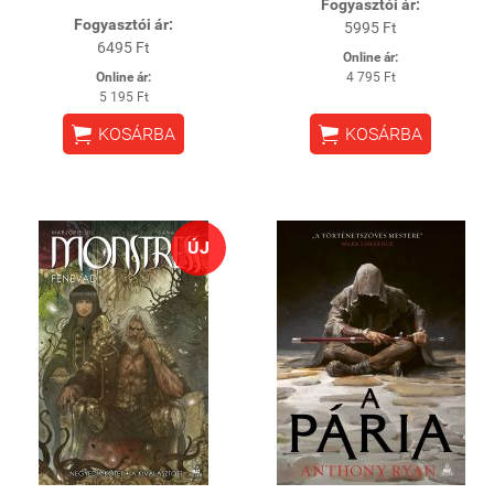
Fogyasztói ár:
Fogyasztói ár:
5995 Ft
6495 Ft
Online ár:
Online ár:
4 795 Ft
5 195 Ft


KOSÁRBA
KOSÁRBA
ÚJ