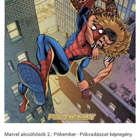
Marvel akcióhősök 2.: Pókember - Pókvadászat képregény