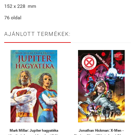
152 x 228 mm
76 oldal
AJÁNLOTT TERMÉKEK:
Mark Millar: Jupiter hagyatéka
Jonathan Hickman: X-Men -