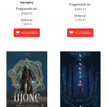
képregény
Fogyasztói ár:
Fogyasztói ár:
6995 Ft
9995 Ft
Online ár:
Online ár:
6 295 Ft
7 995 Ft


KOSÁRBA
KOSÁRBA