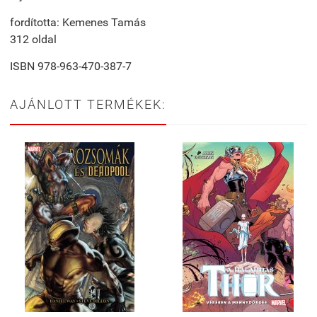
fordította: Kemenes Tamás
312 oldal
ISBN 978-963-470-387-7
AJÁNLOTT TERMÉKEK: