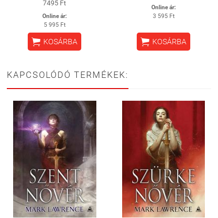
7495 Ft
Online ár:
Online ár:
3 595 Ft
5 995 Ft


KOSÁRBA
KOSÁRBA
KAPCSOLÓDÓ TERMÉKEK: