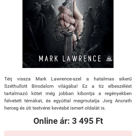
Térj vissza Mark Lawrence-szel a hatalmas sikerű
Széthullott Birodalom világába! Ez a tíz elbeszélést
tartalmazó kötet még jobban kibontja a regényekben
felvetett témákat, és egyúttal megmutatja Jorg Ancrath
herceg és úti testvérei kevésbé ismert oldalát is.
Online ár:
3 495 Ft