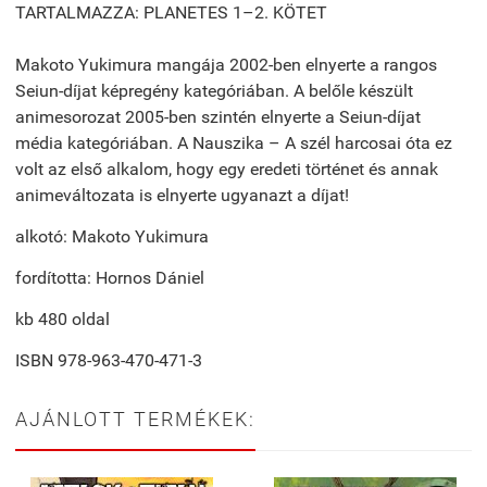
TARTALMAZZA: PLANETES 1–2. KÖTET
Makoto Yukimura mangája 2002-ben elnyerte a rangos
Seiun-díjat képregény kategóriában. A belőle készült
animesorozat 2005-ben szintén elnyerte a Seiun-díjat
média kategóriában. A Nauszika – A szél harcosai óta ez
volt az első alkalom, hogy egy eredeti történet és annak
animeváltozata is elnyerte ugyanazt a díjat!
alkotó: Makoto Yukimura
fordította: Hornos Dániel
kb 480 oldal
ISBN 978-963-470-471-3
AJÁNLOTT TERMÉKEK: