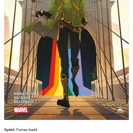
Gyártó:
Fumax kiadó