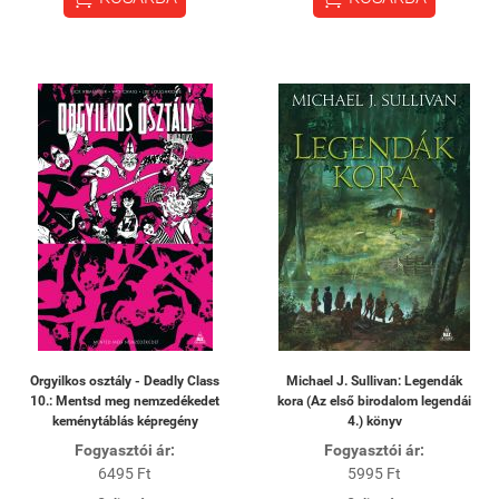
Orgyilkos osztály - Deadly Class
Michael J. Sullivan: Legendák
10.: Mentsd meg nemzedékedet
kora (Az első birodalom legendái
keménytáblás képregény
4.) könyv
Fogyasztói ár:
Fogyasztói ár:
6495 Ft
5995 Ft