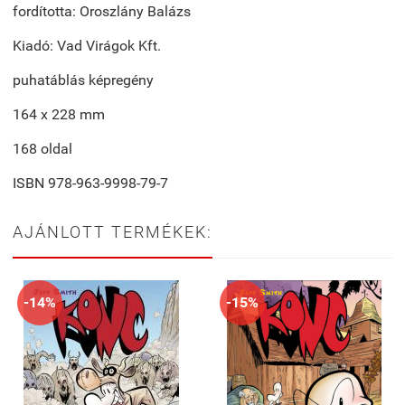
fordította: Oroszlány Balázs
Kiadó: Vad Virágok Kft.
puhatáblás képregény
164 x 228 mm
168 oldal
ISBN 978-963-9998-79-7
AJÁNLOTT TERMÉKEK:
-14%
-15%