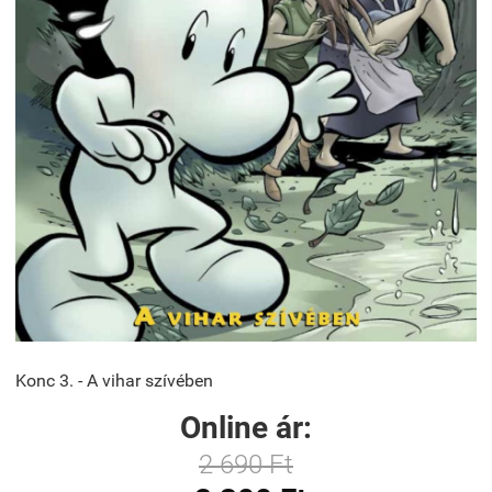
Konc 3. - A vihar szívében
Online ár:
2 690 Ft