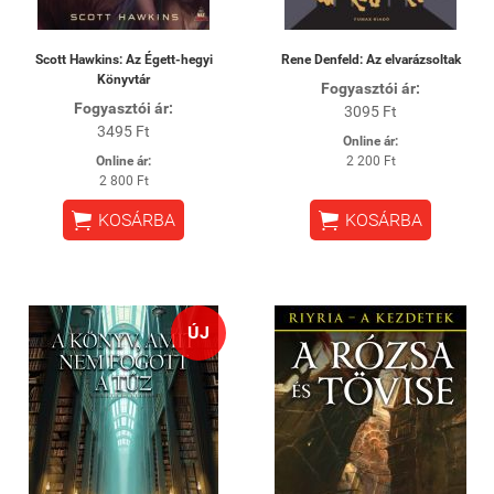
Scott Hawkins: Az Égett-hegyi
Rene Denfeld: Az elvarázsoltak
Könyvtár
Fogyasztói ár:
Fogyasztói ár:
3095 Ft
3495 Ft
Online ár:
Online ár:
2 200 Ft
2 800 Ft


KOSÁRBA
KOSÁRBA
ÚJ