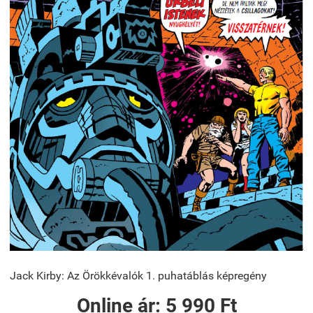
Jack Kirby: Az Örökkévalók 1. puhatáblás képregény
Online ár:
5 990 Ft