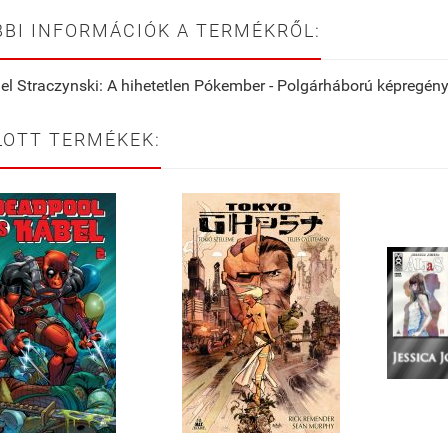
BI INFORMÁCIÓK A TERMÉKRŐL:
el Straczynski: A hihetetlen Pókember - Polgárháború képregén
LOTT TERMÉKEK: