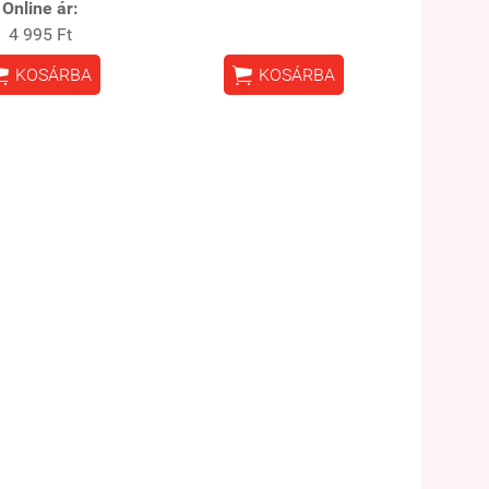
Online ár:
4 995 Ft


KOSÁRBA
KOSÁRBA