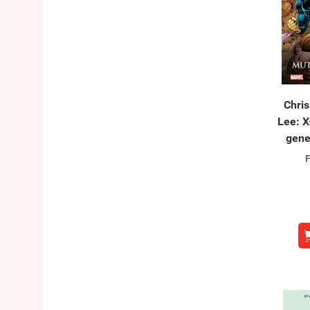
Chris
Lee: 
gene
F