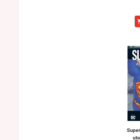
Super
uto