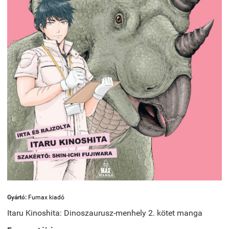
Gyártó:
Fumax kiadó
Itaru Kinoshita: Dinoszaurusz-menhely 2. kötet manga