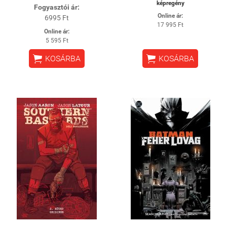
képregény
Fogyasztói ár:
Online ár:
6995 Ft
17 995 Ft
Online ár:
5 595 Ft


KOSÁRBA
KOSÁRBA