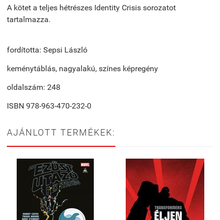
A kötet a teljes hétrészes Identity Crisis sorozatot
tartalmazza.
fordította: Sepsi László
keménytáblás, nagyalakú, színes képregény
oldalszám: 248
ISBN 978-963-470-232-0
AJÁNLOTT TERMÉKEK: