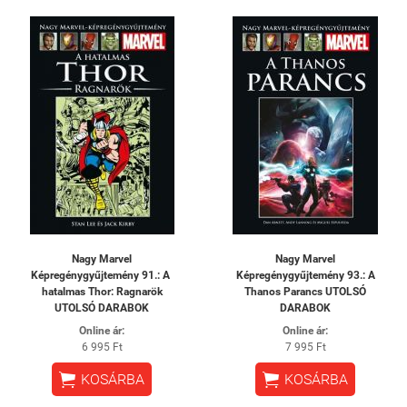
Nagy Marvel
Nagy Marvel
Képregénygyűjtemény 91.: A ​
Képregénygyűjtemény 93.: A
hatalmas Thor: Ragnarök
Thanos Parancs UTOLSÓ
UTOLSÓ DARABOK
DARABOK
Online ár:
Online ár:
6 995 Ft
7 995 Ft


KOSÁRBA
KOSÁRBA