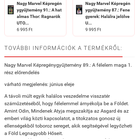
Nagy Marvel Képregén
Nagy Marvel Képregén
ygyűjtemény 91.: A ​hat
ygyűjtemény 87.: Fene
almas Thor: Ragnarök
gyerek: ​Halálra jelölve
UTO...
U...
6 995 Ft
9 995 Ft
TOVÁBBI INFORMÁCIÓK A TERMÉKRŐL:
Nagy Marvel Képregénygyűjtemény 89.: A ​félelem maga 1.
rész előrendelés
várható megjelenés: június eleje
A távoli múlt egyik halálos veszedelme visszatér
száműzetéséből, hogy félelemmel árnyékolja be a Földet.
Amint Odin, Mindenek Atyja megszakítja az Asgard és az
emberi világ közti kapcsolatot, a titokzatos gonosz új
ellenségekből toboroz sereget, akik segítségével legyőzheti
a Föld Legnagyobb Hőseit.