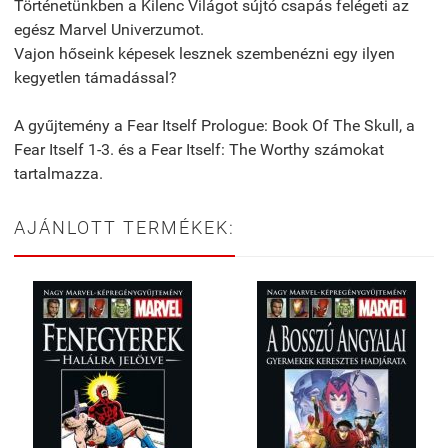
Történetünkben a Kilenc Világot sújtó csapás felégeti az
egész Marvel Univerzumot.
Vajon hőseink képesek lesznek szembenézni egy ilyen
kegyetlen támadással?
A gyűjtemény a Fear Itself Prologue: Book Of The Skull, a
Fear Itself 1-3. és a Fear Itself: The Worthy számokat
tartalmazza.
AJÁNLOTT TERMÉKEK: