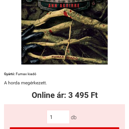
Gyártó:
Fumax kiadó
A horda megérkezett.
Online ár:
3 495 Ft
db