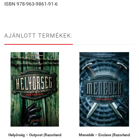
ISBN 978-963-9861-91-6
AJÁNLOTT TERMÉKEK:
Helyőrség – Outpost (Razorland
Menedék – Enclave (Razorland