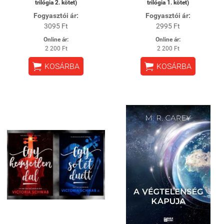
trilógia 2. kötet)
trilógia 1. kötet)
Fogyasztói ár:
Fogyasztói ár:
3095 Ft
2995 Ft
Online ár:
Online ár:
2 200 Ft
2 200 Ft


KOSÁRBA
KOSÁRBA