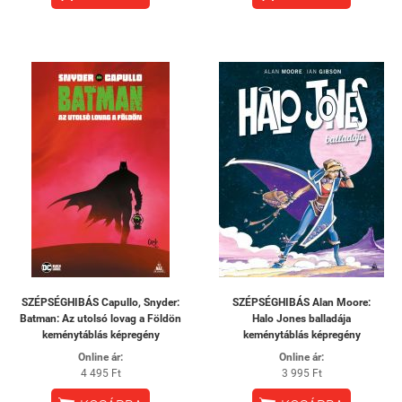
SZÉPSÉGHIBÁS Capullo, Snyder:
SZÉPSÉGHIBÁS Alan Moore:
Batman: Az utolsó lovag a Földön
Halo Jones balladája
keménytáblás képregény
keménytáblás képregény
Online ár:
Online ár:
4 495 Ft
3 995 Ft