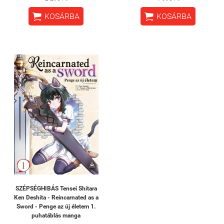


KOSÁRBA
KOSÁRBA
SZÉPSÉGHIBÁS Tensei Shitara
Ken Deshita - Reincarnated as a
Sword - Penge az új életem 1.
puhatáblás manga