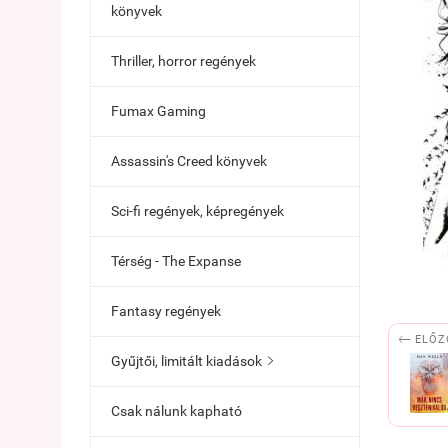
könyvek
Thriller, horror regények
Fumax Gaming
Assassin's Creed könyvek
Sci-fi regények, képregények
Térség - The Expanse
Fantasy regények

ELŐZ
Gyűjtői, limitált kiadások

Csak nálunk kapható