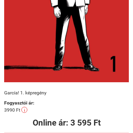
García! 1. képregény
Fogyasztói ár:
3990 Ft
i
Online ár:
3 595 Ft