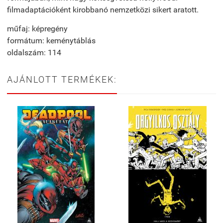
filmadaptációként kirobbanó nemzetközi sikert aratott.
műfaj: képregény
formátum: keménytáblás
oldalszám: 114
AJÁNLOTT TERMÉKEK: