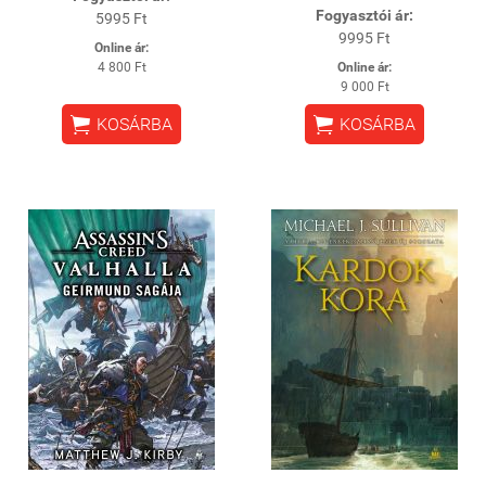
Fogyasztói ár:
5995 Ft
9995 Ft
Online ár:
4 800 Ft
Online ár:
9 000 Ft


KOSÁRBA
KOSÁRBA