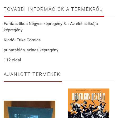
TOVÁBBI INFORMÁCIÓK A TERMÉKRŐL:
Fantasztikus Négyes képregény 3. : Az élet szikrája
képregény
Kiadó: Frike Comics
puhatáblás, színes képregény
112 oldal
AJÁNLOTT TERMÉKEK: