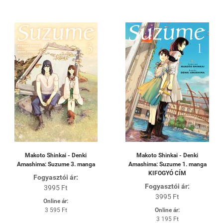
Makoto Shinkai - Denki
Makoto Shinkai - Denki
Amashima: Suzume 3. manga
Amashima: Suzume 1. manga
KIFOGYÓ CÍM
Fogyasztói ár:
Fogyasztói ár:
3995 Ft
3995 Ft
Online ár:
3 595 Ft
Online ár:
3 195 Ft