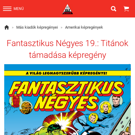


MENÜ

»
Más kiadók képregényei
»
Amerikai képregények
Fantasztikus Négyes 19.: Titánok
támadása képregény