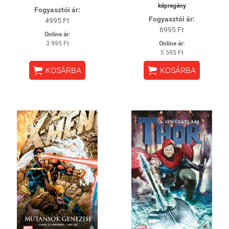
képregény
Fogyasztói ár:
Fogyasztói ár:
4995 Ft
6995 Ft
Online ár:
3 995 Ft
Online ár:
5 595 Ft


KOSÁRBA
KOSÁRBA