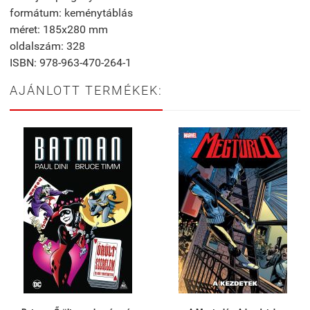
formátum: keménytáblás
méret: 185x280 mm
oldalszám: 328
ISBN: 978-963-470-264-1
AJÁNLOTT TERMÉKEK: