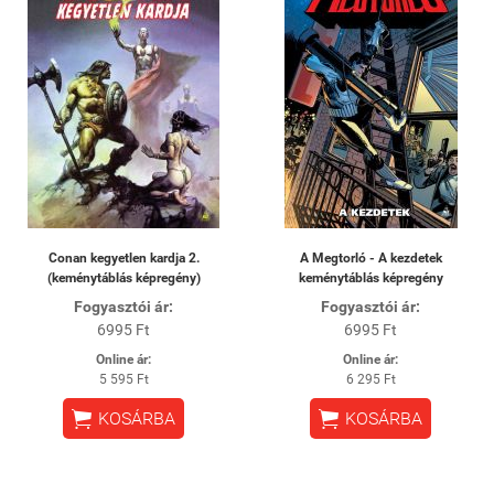
Conan kegyetlen kardja 2.
A Megtorló - A kezdetek
(keménytáblás képregény)
keménytáblás képregény
Fogyasztói ár:
Fogyasztói ár:
6995 Ft
6995 Ft
Online ár:
Online ár:
5 595 Ft
6 295 Ft


KOSÁRBA
KOSÁRBA