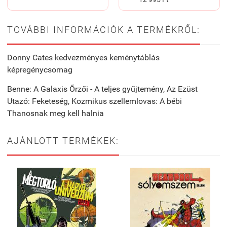
TOVÁBBI INFORMÁCIÓK A TERMÉKRŐL:
Donny Cates kedvezményes keménytáblás
képregénycsomag
Benne: A Galaxis Őrzői - A teljes gyűjtemény, Az Ezüst
Utazó: Feketeség, Kozmikus szellemlovas: A bébi
Thanosnak meg kell halnia
AJÁNLOTT TERMÉKEK: