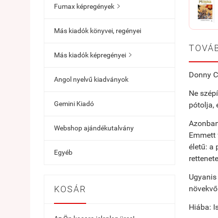
Fumax képregények

Más kiadók könyvei, regényei
TOVÁB
Más kiadók képregényei

Donny C
Angol nyelvű kiadványok
Ne szépí
Gemini Kiadó
pótolja,
Azonban 
Webshop ajándékutalvány
Emmett v
életű: a
Egyéb
rettenet
Ugyanis 
KOSÁR
növekvő 
Hiába: I