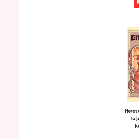
Hetet 
tel
k