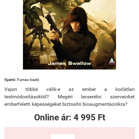
Gyártó:
Fumax kiadó
Vajon többé válik-e az ember a korlátlan
testmódosításoktól? Megéri lecserélni szerveinket
emberfeletti képességeket biztosító bioaugmentációkra?
Online ár:
4 995 Ft