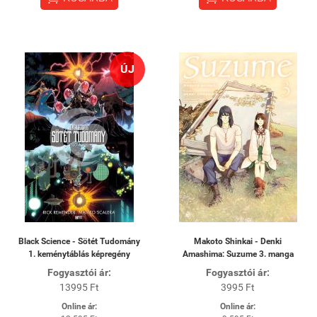
ÚJ
Black Science - Sötét Tudomány
Makoto Shinkai - Denki
1. keménytáblás képregény
Amashima: Suzume 3. manga
Fogyasztói ár:
Fogyasztói ár:
13995 Ft
3995 Ft
Online ár:
Online ár: