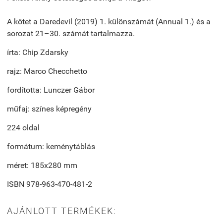
A kötet a Daredevil (2019) 1. különszámát (Annual 1.) és a
sorozat 21–30. számát tartalmazza.
írta: Chip Zdarsky
rajz: Marco Checchetto
fordította: Lunczer Gábor
műfaj: színes képregény
224 oldal
formátum: keménytáblás
méret: 185x280 mm
ISBN
978-963-470-481-2
AJÁNLOTT TERMÉKEK: