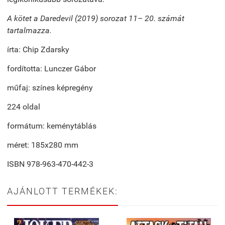
A kötet a Daredevil (2019) sorozat 11– 20. számát
tartalmazza.
írta: Chip Zdarsky
fordította: Lunczer Gábor
műfaj: színes képregény
224 oldal
formátum: keménytáblás
méret: 185x280 mm
ISBN 978-963-470-442-3
AJÁNLOTT TERMÉKEK: