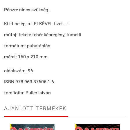
Pénzre nincs szükség.
Ki itt belép, a LELKÉVEL fizet…!
műfaj: fekete-fehér képregény, fumetti
formátum: puhatáblás
méret: 160 x 210 mm
oldalszám: 96
ISBN 978-963-87606-1-6
fordította: Puller István
AJÁNLOTT TERMÉKEK: