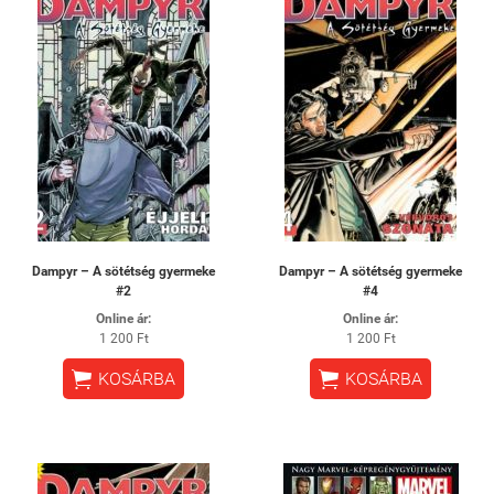
Dampyr – A sötétség gyermeke
Dampyr – A sötétség gyermeke
#2
#4
Online ár:
Online ár:
1 200 Ft
1 200 Ft


KOSÁRBA
KOSÁRBA