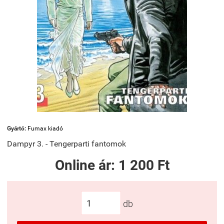
Gyártó:
Fumax kiadó
Dampyr 3. - Tengerparti fantomok
Online ár:
1 200 Ft
db