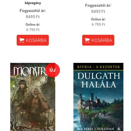
képregény
Fogyasztói ár:
Fogyasztói ár:
8495 Ft
8495 Ft
Online ár:
Online ár:
6 795 Ft
6 795 Ft


KOSÁRBA
KOSÁRBA
ÚJ