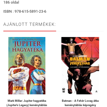
186 oldal
ISBN : 978-615-5891-23-6
AJÁNLOTT TERMÉKEK:
Mark Millar: Jupiter hagyatéka
Batman - A Fehér Lovag átka
(Jupiter's Legacy) keménytáblás
keménytáblás képregény