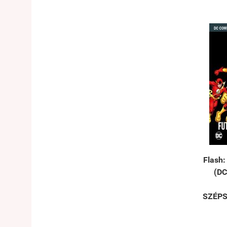
Flash:
(DC
SZÉPS