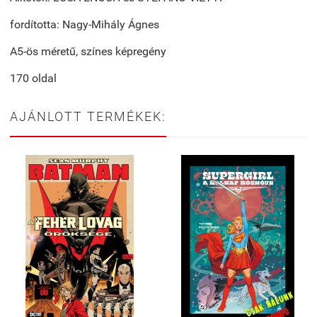
fordította: Nagy-Mihály Ágnes
A5-ös méretű, színes képregény
170 oldal
AJÁNLOTT TERMÉKEK: