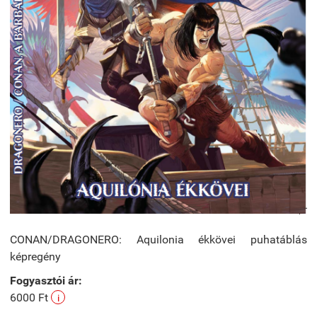
CONAN/DRAGONERO: Aquilonia ékkövei puhatáblás
képregény
Fogyasztói ár:
6000 Ft
i