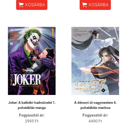


KOSÁRBA
KOSÁRBA
Joker: A batbébi-hadművelet 1.
A ​démoni út nagymestere 4.
puhatáblás manga
puhatáblás manhua
Fogyasztói ár:
Fogyasztói ár:
2995 Ft
4490 Ft