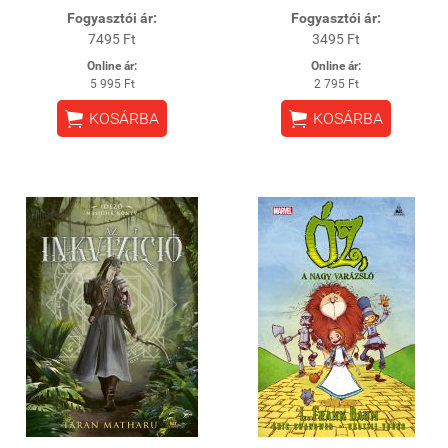
Fogyasztói ár:
Fogyasztói ár:
7495 Ft
3495 Ft
Online ár:
Online ár:
5 995 Ft
2 795 Ft


KOSÁRBA
KOSÁRBA