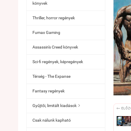
könyvek
Thriller, horror regények
Fumax Gaming
Assassin's Creed könyvek
Sci-fi regények, képregények
Térség - The Expanse
Fantasy regények
Gyűjtői, limitált kiadások


ELŐZ
Csak nálunk kapható