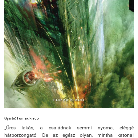
Gyártó:
Fumax kiadó
„Üres lakás, a családnak semmi nyoma, eléggé
hátborzongató. De az egész olyan, mintha katonai