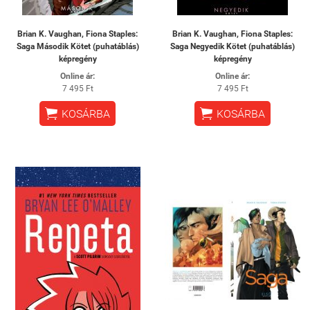
Brian K. Vaughan, Fiona Staples:
Brian K. Vaughan, Fiona Staples:
Saga Második Kötet (puhatáblás)
Saga Negyedik Kötet (puhatáblás)
képregény
képregény
Online ár:
Online ár:
7 495 Ft
7 495 Ft


KOSÁRBA
KOSÁRBA