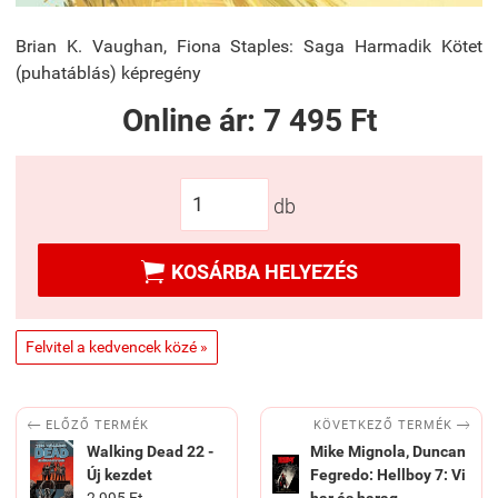
Brian K. Vaughan, Fiona Staples: Saga Harmadik Kötet
(puhatáblás) képregény
Online ár:
7 495 Ft
db

KOSÁRBA HELYEZÉS
Felvitel a kedvencek közé »


KÖVETKEZŐ TERMÉK
ELŐZŐ TERMÉK
Walking Dead 22 -
Mike Mignola, Duncan
Új kezdet
Fegredo: Hellboy 7: Vi