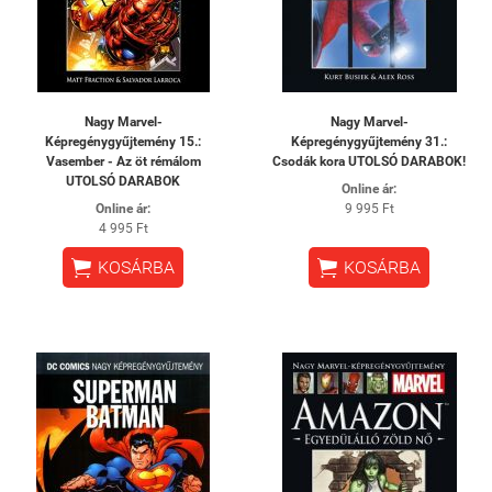
Nagy Marvel-
Nagy Marvel-
Képregénygyűjtemény 15.:
Képregénygyűjtemény 31.:
Vasember - Az öt rémálom
Csodák kora UTOLSÓ DARABOK!
UTOLSÓ DARABOK
Online ár:
Online ár:
9 995 Ft
4 995 Ft


KOSÁRBA
KOSÁRBA