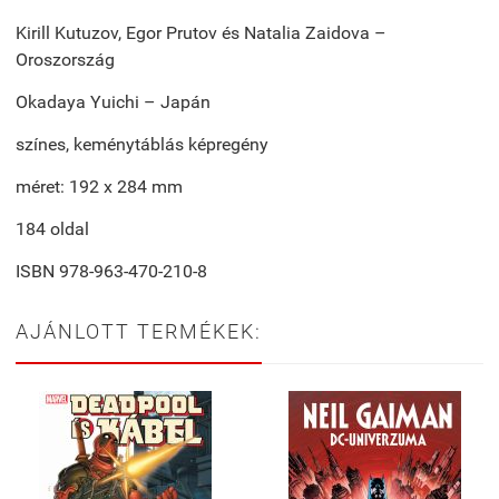
Kirill Kutuzov, Egor Prutov és Natalia Zaidova –
Oroszország
Okadaya Yuichi – Japán
színes, keménytáblás képregény
méret: 192 x 284 mm
184 oldal
ISBN 978-963-470-210-8
AJÁNLOTT TERMÉKEK: