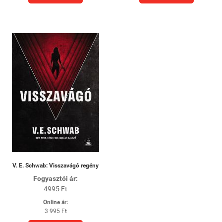
V. E. Schwab: Visszavágó regény
Fogyasztói ár:
4995 Ft
Online ár:
3 995 Ft