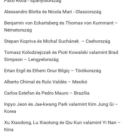
Paco Roca - Spanyolország
Alessandro Blotta és Nicola Mari - Olaszország
Benjamin von Eckartsberg és Thomas von Kummant –
Németország
Stepan Kopriva és Michal Suchánek – Csehország
Tomasz Kolodziejczak és Piotr Kowalski valamint Brad
Simpson – Lengyelország
Ertan Ergil és Ethem Onur Bilgiç – Törökország
Alberto Chimal és Rulo Valdés – Mexikó
Carlos Estefan és Pedro Mauro – Brazília
Inpyo Jeon és Jae-kwang Park valamint Kim Jung Gi –
Korea
Xu Xiaodong, Lu Xiaotong és Qiu Kun valamint Yi Nan –
Kína