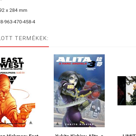
192 x 284 mm
78-963-470-458-4
LOTT TERMÉKEK: