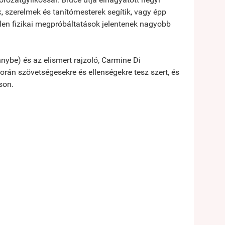
ok, szerelmek és tanítómesterek segítik, vagy épp
tlen fizikai megpróbáltatások jelentenek nagyobb
nybe) és az elismert rajzoló, Carmine Di
rán szövetségesekre és ellenségekre tesz szert, és
son.