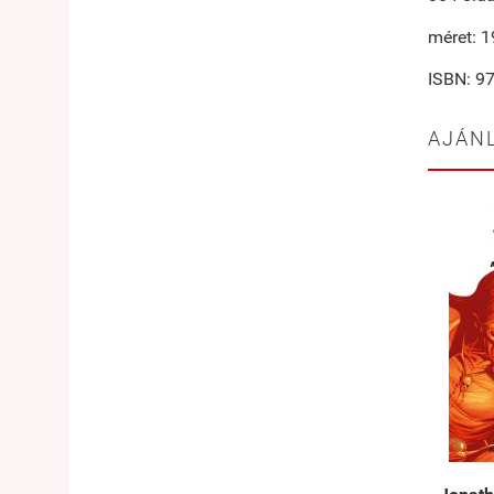
méret: 
ISBN: 9
AJÁN