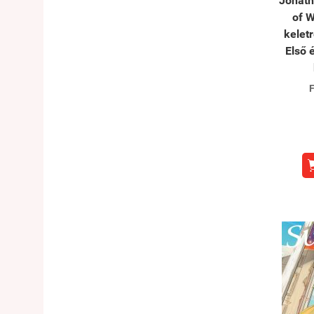
Jonath
of W
keletr
Első 
F