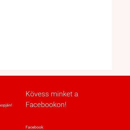
Kövess minket a
Facebookon!
hopján!
Facebook