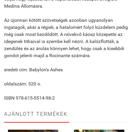
Medina Állomásra.
Az újonnan kötött szövetségek azonban ugyanolyan
ingatagok, akár a régiek, a hatalomért folyó küzdelem pedig
még csak most kezdődött. A növekvő káosz közepette az
idegenek titkaival is szembe kell nézni. A kalózflották, a
zendülés és az árulás könnyen lehet, hogy csak a kisebbik
gondot jelenti majd a Rocinante számára.
eredeti cím: Babylon’s Ashes
oldalszám: 520 o.
ISBN 978-615-5514-98-2
AJÁNLOTT TERMÉKEK: