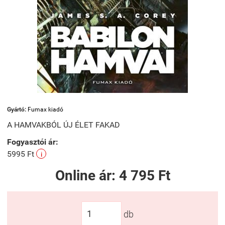
Gyártó:
Fumax kiadó
A HAMVAKBÓL ÚJ ÉLET FAKAD
Fogyasztói ár:
5995 Ft
i
Online ár:
4 795 Ft
db