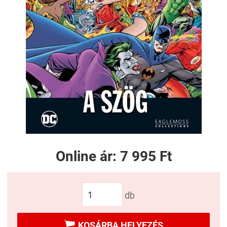
Online ár:
7 995 Ft
db

KOSÁRBA HELYEZÉS