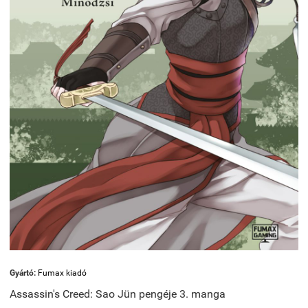
Gyártó:
Fumax kiadó
Assassin's Creed: Sao Jün pengéje 3. manga