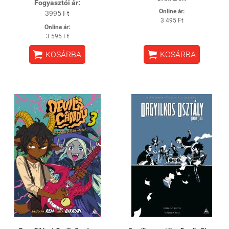
Fogyasztói ár:
Online ár:
3995 Ft
3 495 Ft
Online ár:
3 595 Ft


KOSÁRBA
KOSÁRBA