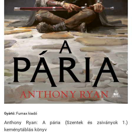
Gyártó:
Fumax kiadó
Anthony Ryan: A pária (Szentek és zsiványok 1.)
keménytáblás könyv