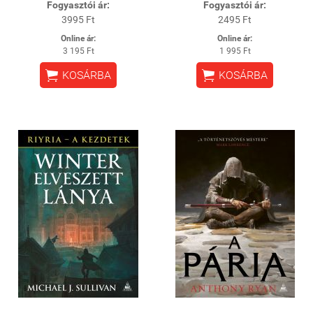
Fogyasztói ár:
Fogyasztói ár:
3995 Ft
2495 Ft
Online ár:
Online ár:
3 195 Ft
1 995 Ft


KOSÁRBA
KOSÁRBA