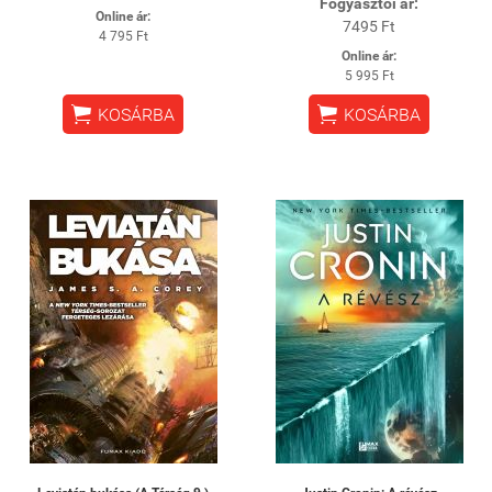
Fogyasztói ár:
Online ár:
7495 Ft
4 795 Ft
Online ár:
5 995 Ft


KOSÁRBA
KOSÁRBA