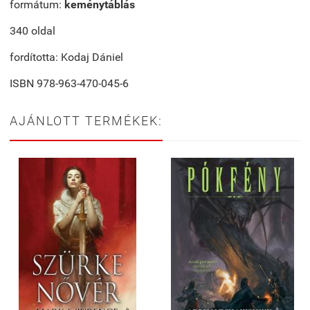
formátum:
keménytáblás
340 oldal
fordította: Kodaj Dániel
ISBN 978-963-470-045-6
AJÁNLOTT TERMÉKEK: