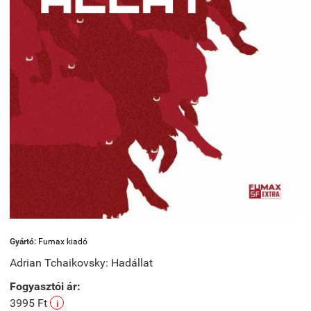
Gyártó:
Fumax kiadó
Adrian Tchaikovsky: Hadállat
Fogyasztói ár:
3995 Ft
i