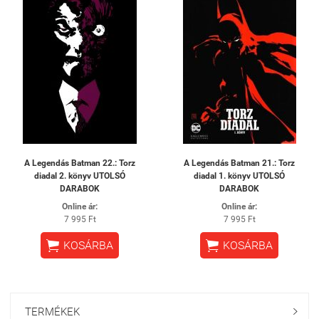
A Legendás Batman 22.: Torz
A Legendás Batman 21.: Torz
diadal 2. könyv UTOLSÓ
diadal 1. könyv UTOLSÓ
DARABOK
DARABOK
Online ár:
Online ár:
7 995 Ft
7 995 Ft


KOSÁRBA
KOSÁRBA
TERMÉKEK
