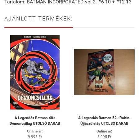
Tartalom: BATMAN INCORPORATED vol 2. #6-10 + #12-13
AJÁNLOTT TERMÉKEK:
A Legendás Batman 48.:
A Legendás Batman 52.: Robin:
Démoncsillag UTOLSÓ DARAB
Újjászületés UTOLSÓ DARAB
Online ár:
Online ár:
9 995 Ft
8 995 Ft