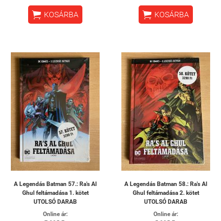


KOSÁRBA
KOSÁRBA
A Legendás Batman 57.: Ra's Al
A Legendás Batman 58.: Ra's Al
Ghul feltámadása 1. kötet
Ghul feltámadása 2. kötet
UTOLSÓ DARAB
UTOLSÓ DARAB
Online ár:
Online ár: