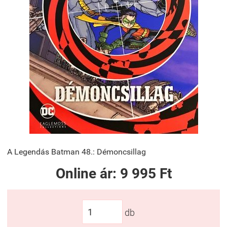
A Legendás Batman 48.: Démoncsillag
Online ár:
9 995 Ft
db