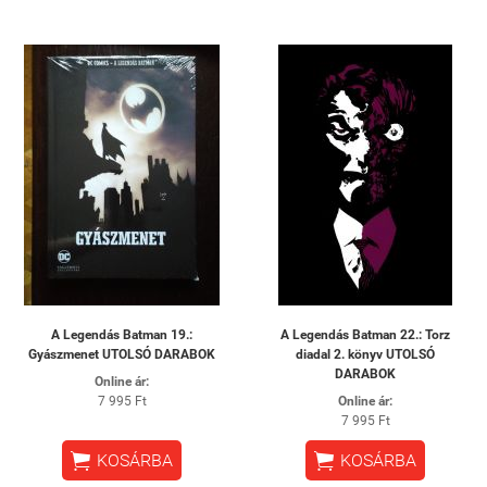
A Legendás Batman 19.:
A Legendás Batman 22.: Torz
Gyászmenet UTOLSÓ DARABOK
diadal 2. könyv UTOLSÓ
DARABOK
Online ár:
7 995 Ft
Online ár:
7 995 Ft


KOSÁRBA
KOSÁRBA