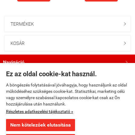
TERMÉKEK

KOSÁR

Navigáció

Ez az oldal cookie-kat használ.
Saját fiók

A böngészés folytatásával jóváhagyja, hogy használjunk az oldal
működéséhez szükséges cookie-kat. Statisztikai, marketing célú
Bemutatkozás

vagy személyre szabással kapcsolatos cookie-kat csak az Ön
hozzájárulása után használunk.
Kövess minket a Facebookon!

Részletes adatkezelési tájékoztató »
Nem kötelezőek elutasítása
×
Ajánlott termék
fumax.hu -
Fumax Kft.
-
ÁSZF
-
Adatkezelési tájékoztató
A Legendás Batman 49.: Gothami közellenség UTOLSÓ