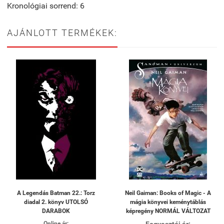
Kronológiai sorrend: 6
AJÁNLOTT TERMÉKEK:
A Legendás Batman 22.: Torz
Neil Gaiman: Books of Magic - A
diadal 2. könyv UTOLSÓ
mágia könyvei keménytáblás
DARABOK
képregény NORMÁL VÁLTOZAT
Online ár: