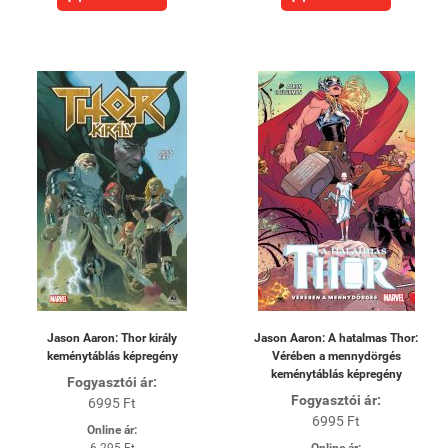
Jason Aaron: Thor király
Jason Aaron: A hatalmas Thor:
keménytáblás képregény
Vérében a mennydörgés
keménytáblás képregény
Fogyasztói ár:
Fogyasztói ár:
6995 Ft
6995 Ft
Online ár: