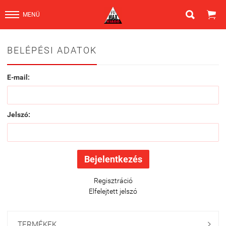


MENÜ
BELÉPÉSI ADATOK
E-mail:
Jelszó:
Regisztráció
Elfelejtett jelszó
TERMÉKEK
